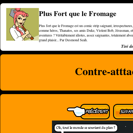
Plus Fort que le Fromage
Plus fort que le Fromage est un comic strip saignant, irrespectueux, 
comme héros, Thanatos, ses amis Duke, Violent Bob, Jésusman, et une
aventures ? Véritablement idiotes, assez saignantes, totalement a
grand plaisir... Par Desmond Seah.
Tiré d
Contre-attt