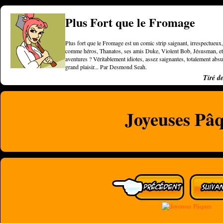
Plus Fort que le Fromage
Plus fort que le Fromage est un comic strip saignant, irrespectueux, 
comme héros, Thanatos, ses amis Duke, Violent Bob, Jésusman, et une
aventures ? Véritablement idiotes, assez saignantes, totalement a
grand plaisir... Par Desmond Seah.
Tiré d
Joyeuses Pâ