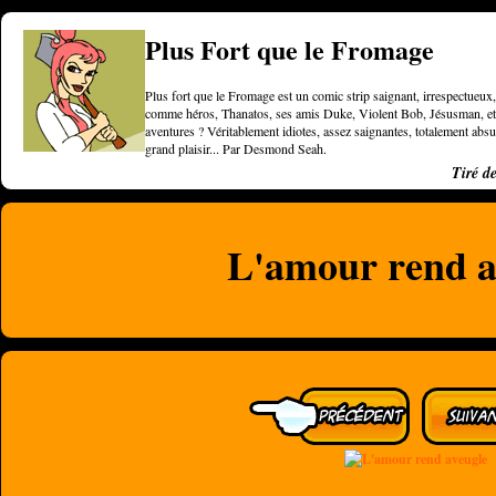
Plus Fort que le Fromage
Plus fort que le Fromage est un comic strip saignant, irrespectueux, 
comme héros, Thanatos, ses amis Duke, Violent Bob, Jésusman, et une
aventures ? Véritablement idiotes, assez saignantes, totalement a
grand plaisir... Par Desmond Seah.
Tiré d
L'amour rend a