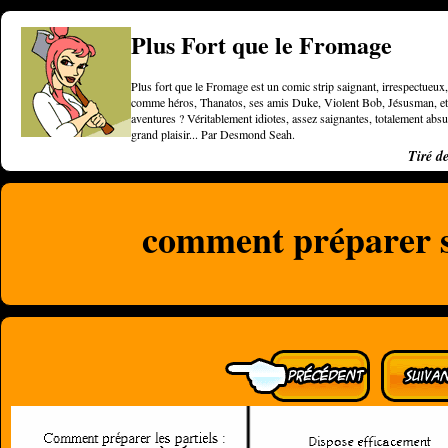
Plus Fort que le Fromage
Plus fort que le Fromage est un comic strip saignant, irrespectueux, 
comme héros, Thanatos, ses amis Duke, Violent Bob, Jésusman, et une
aventures ? Véritablement idiotes, assez saignantes, totalement a
grand plaisir... Par Desmond Seah.
Tiré d
comment préparer se