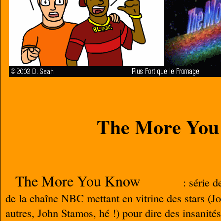
The More Yo
The More You Know
: série d
de la chaîne NBC mettant en vitrine des stars (
autres, John Stamos, hé !) pour dire des insanité