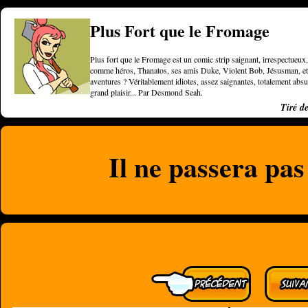
Plus Fort que le Fromage
Plus fort que le Fromage est un comic strip saignant, irrespectueux, 
comme héros, Thanatos, ses amis Duke, Violent Bob, Jésusman, et une
aventures ? Véritablement idiotes, assez saignantes, totalement a
grand plaisir... Par Desmond Seah.
Tiré d
Il ne passera pa