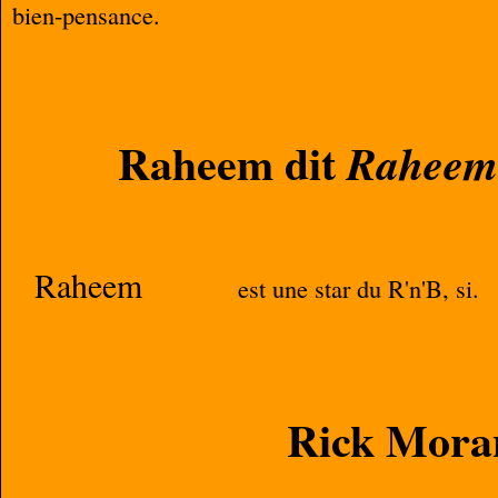
bien-pensance.
Raheem dit
Raheem
Raheem
est une star du R'n'B, si.
Rick Mora