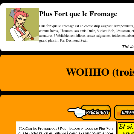
Plus Fort que le Fromage
Plus fort que le Fromage est un comic strip saignant, irrespectueux, 
comme héros, Thanatos, ses amis Duke, Violent Bob, Jésusman, et une
aventures ? Véritablement idiotes, assez saignantes, totalement a
grand plaisir... Par Desmond Seah.
Tiré d
WOHHO (trois 