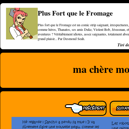
Plus Fort que le Fromage
Plus fort que le Fromage est un comic strip saignant, irrespectueux, 
comme héros, Thanatos, ses amis Duke, Violent Bob, Jésusman, et une
aventures ? Véritablement idiotes, assez saignantes, totalement a
grand plaisir... Par Desmond Seah.
Tiré d
ma chère mo