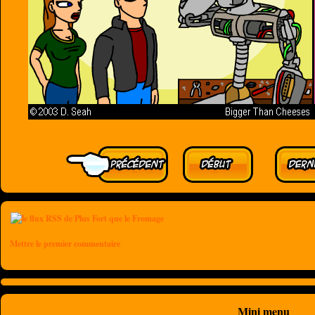
Mettre le premier commentaire
Mini menu