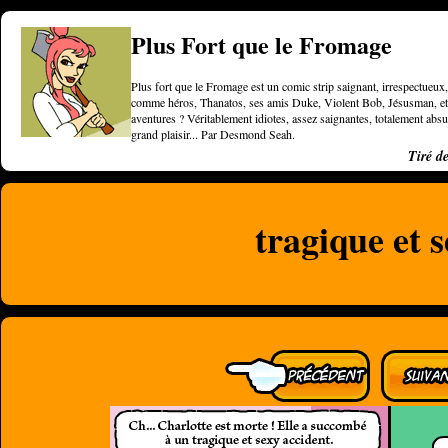
Plus Fort que le Fromage
Plus fort que le Fromage est un comic strip saignant, irrespectueux, 
comme héros, Thanatos, ses amis Duke, Violent Bob, Jésusman, et une
aventures ? Véritablement idiotes, assez saignantes, totalement a
grand plaisir... Par Desmond Seah.
Tiré d
tragique et 