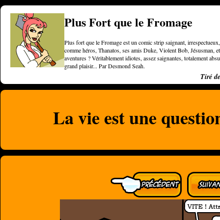
Plus Fort que le Fromage
Plus fort que le Fromage est un comic strip saignant, irrespectueux, 
comme héros, Thanatos, ses amis Duke, Violent Bob, Jésusman, et une
aventures ? Véritablement idiotes, assez saignantes, totalement a
grand plaisir... Par Desmond Seah.
Tiré d
La vie est une questio