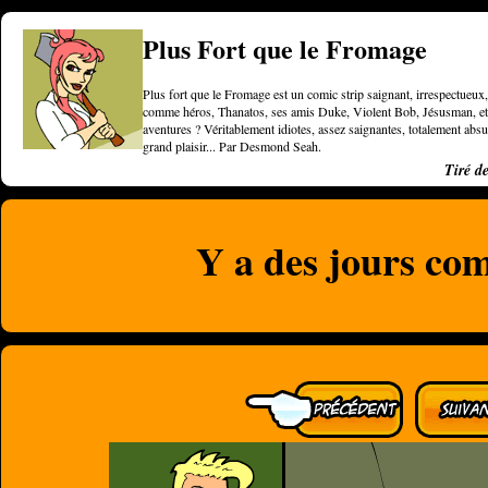
Plus Fort que le Fromage
Plus fort que le Fromage est un comic strip saignant, irrespectueux, 
comme héros, Thanatos, ses amis Duke, Violent Bob, Jésusman, et une
aventures ? Véritablement idiotes, assez saignantes, totalement a
grand plaisir... Par Desmond Seah.
Tiré d
Y a des jours com