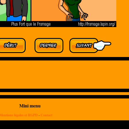
Mini menu
Mentions légales et RGPD
-
Contact