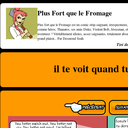
Plus Fort que le Fromage
Plus fort que le Fromage est un comic strip saignant, irrespectueux, 
comme héros, Thanatos, ses amis Duke, Violent Bob, Jésusman, et une
aventures ? Véritablement idiotes, assez saignantes, totalement a
grand plaisir... Par Desmond Seah.
Tiré d
il te voit quand t