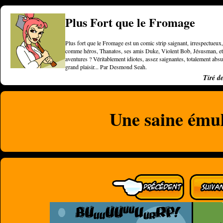
Plus Fort que le Fromage
Plus fort que le Fromage est un comic strip saignant, irrespectueux, 
comme héros, Thanatos, ses amis Duke, Violent Bob, Jésusman, et une
aventures ? Véritablement idiotes, assez saignantes, totalement a
grand plaisir... Par Desmond Seah.
Tiré d
Une saine ému