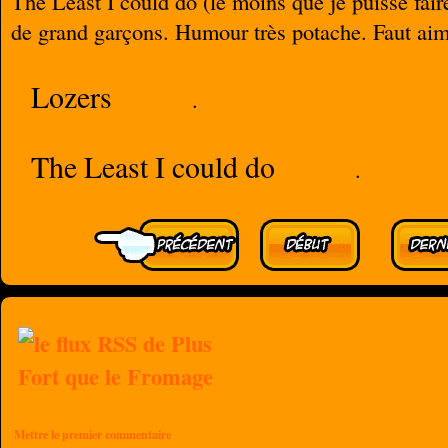
The Least I could do (le moins que je puisse faire
de grand garçons. Humour très potache. Faut aim
Lozers
.
The Least I could do
.
Mettre le premier commentaire