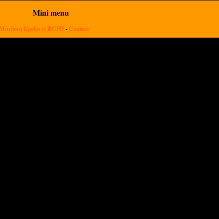
Mini menu
Mentions légales et RGPD
-
Contact