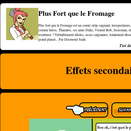
Plus Fort que le Fromage
Plus fort que le Fromage est un comic strip saignant, irrespectueux, 
comme héros, Thanatos, ses amis Duke, Violent Bob, Jésusman, et une
aventures ? Véritablement idiotes, assez saignantes, totalement a
grand plaisir... Par Desmond Seah.
Tiré d
Effets secondai