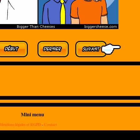
Mini menu
Mentions légales et RGPD
-
Contact