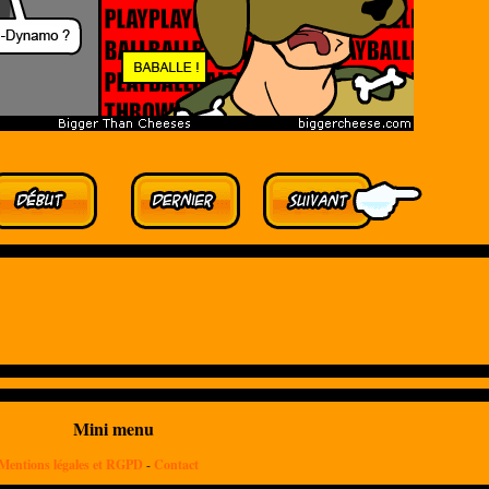
Mini menu
Mentions légales et RGPD
-
Contact