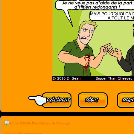
Voir le seul commentaire