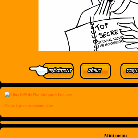
Mettre le premier commentaire
Mini menu