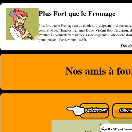
Plus Fort que le Fromage
Plus fort que le Fromage est un comic strip saignant, irrespectueux, 
comme héros, Thanatos, ses amis Duke, Violent Bob, Jésusman, et une
aventures ? Véritablement idiotes, assez saignantes, totalement a
grand plaisir... Par Desmond Seah.
Tiré d
Nos amis à fou