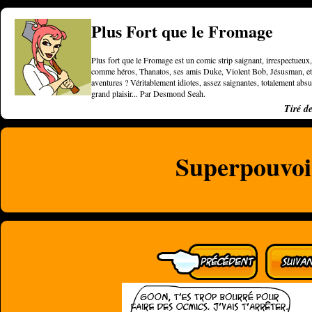
Plus Fort que le Fromage
Plus fort que le Fromage est un comic strip saignant, irrespectueux, 
comme héros, Thanatos, ses amis Duke, Violent Bob, Jésusman, et une
aventures ? Véritablement idiotes, assez saignantes, totalement a
grand plaisir... Par Desmond Seah.
Tiré d
Superpouvoi