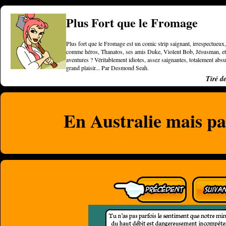
Plus Fort que le Fromage
Plus fort que le Fromage est un comic strip saignant, irrespectueux, 
comme héros, Thanatos, ses amis Duke, Violent Bob, Jésusman, et une
aventures ? Véritablement idiotes, assez saignantes, totalement a
grand plaisir... Par Desmond Seah.
Tiré d
En Australie mais pa