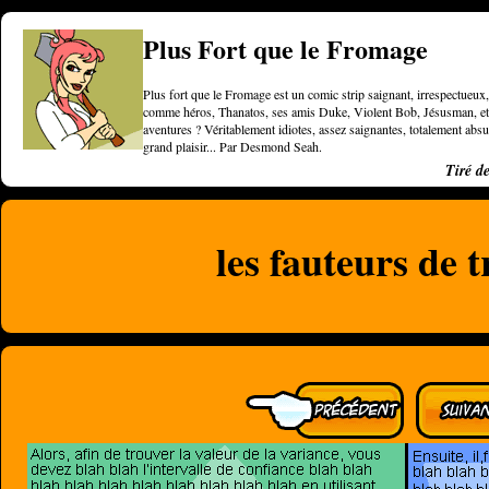
Plus Fort que le Fromage
Plus fort que le Fromage est un comic strip saignant, irrespectueux, 
comme héros, Thanatos, ses amis Duke, Violent Bob, Jésusman, et une
aventures ? Véritablement idiotes, assez saignantes, totalement a
grand plaisir... Par Desmond Seah.
Tiré d
les fauteurs de 