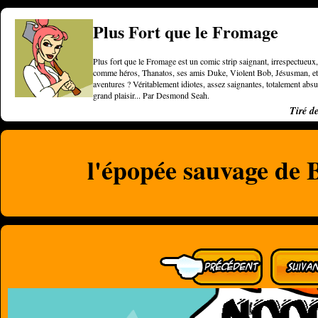
Plus Fort que le Fromage
Plus fort que le Fromage est un comic strip saignant, irrespectueux, 
comme héros, Thanatos, ses amis Duke, Violent Bob, Jésusman, et une
aventures ? Véritablement idiotes, assez saignantes, totalement a
grand plaisir... Par Desmond Seah.
Tiré d
l'épopée sauvage de