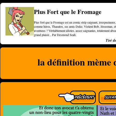
Plus Fort que le Fromage
Plus fort que le Fromage est un comic strip saignant, irrespectueux, 
comme héros, Thanatos, ses amis Duke, Violent Bob, Jésusman, et une
aventures ? Véritablement idiotes, assez saignantes, totalement a
grand plaisir... Par Desmond Seah.
Tiré d
la définition mème 