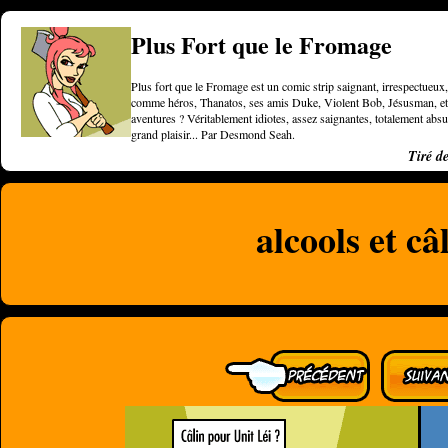
Plus Fort que le Fromage
Plus fort que le Fromage est un comic strip saignant, irrespectueux, 
comme héros, Thanatos, ses amis Duke, Violent Bob, Jésusman, et une
aventures ? Véritablement idiotes, assez saignantes, totalement a
grand plaisir... Par Desmond Seah.
Tiré d
alcools et câ