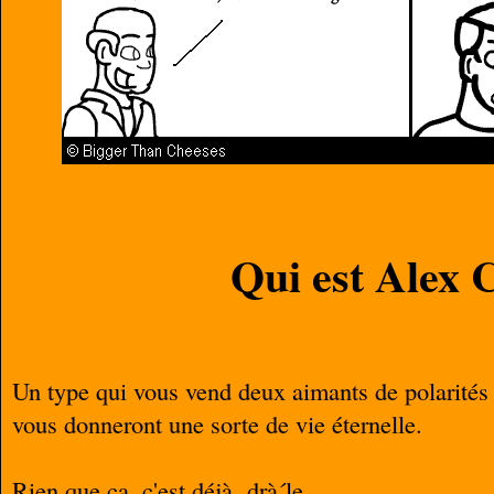
Qui est Alex 
Un type qui vous vend deux aimants de polarités 
vous donneront une sorte de vie éternelle.
Rien que ça, c'est déjà drà´le.