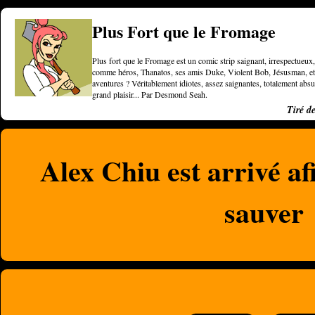
Plus Fort que le Fromage
Plus fort que le Fromage est un comic strip saignant, irrespectueux, 
comme héros, Thanatos, ses amis Duke, Violent Bob, Jésusman, et une
aventures ? Véritablement idiotes, assez saignantes, totalement a
grand plaisir... Par Desmond Seah.
Tiré d
Alex Chiu est arrivé af
sauver