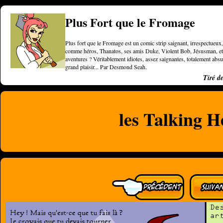
Plus Fort que le Fromage
Plus fort que le Fromage est un comic strip saignant, irrespectueux, 
comme héros, Thanatos, ses amis Duke, Violent Bob, Jésusman, et une
aventures ? Véritablement idiotes, assez saignantes, totalement a
grand plaisir... Par Desmond Seah.
Tiré d
les Talking H