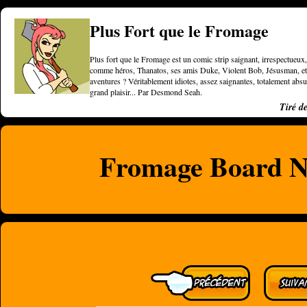
Plus Fort que le Fromage
Plus fort que le Fromage est un comic strip saignant, irrespectueux, 
comme héros, Thanatos, ses amis Duke, Violent Bob, Jésusman, et une
aventures ? Véritablement idiotes, assez saignantes, totalement a
grand plaisir... Par Desmond Seah.
Tiré d
Fromage Board N