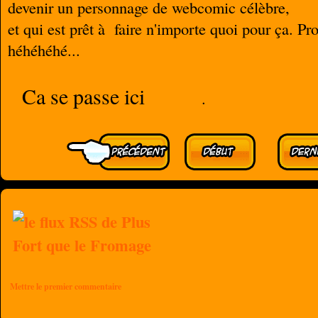
devenir un personnage de webcomic célèbre,
et qui est prêt à faire n'importe quoi pour ça. P
héhéhéhé...
Ca se passe ici
.
Mettre le premier commentaire