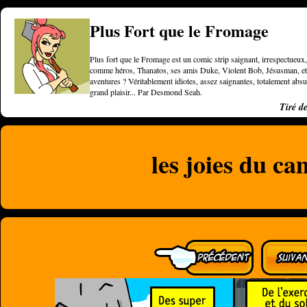
Plus Fort que le Fromage
Plus fort que le Fromage est un comic strip saignant, irrespectueux, 
comme héros, Thanatos, ses amis Duke, Violent Bob, Jésusman, et une
aventures ? Véritablement idiotes, assez saignantes, totalement a
grand plaisir... Par Desmond Seah.
Tiré d
les joies du c