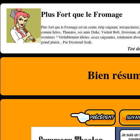
Plus Fort que le Fromage
Plus fort que le Fromage est un comic strip saignant, irrespectueux, 
comme héros, Thanatos, ses amis Duke, Violent Bob, Jésusman, et une
aventures ? Véritablement idiotes, assez saignantes, totalement a
grand plaisir... Par Desmond Seah.
Tiré d
Bien résu