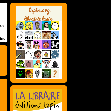
eurs
ier.