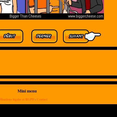
Mini menu
Mentions légales et RGPD
-
Contact