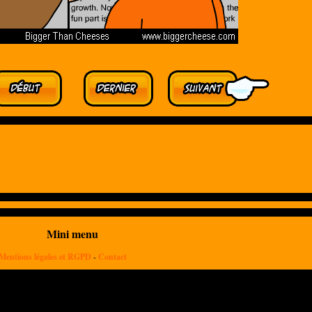
Mini menu
Mentions légales et RGPD
-
Contact