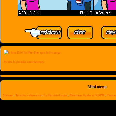
Mettre le premier commentaire
Mini menu
Maison
-
Tous les webcomics
-
La librairie Lapin
-
Mentions légales et RGPD
-
Contac