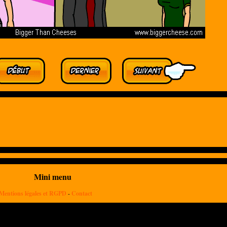
Mini menu
Mentions légales et RGPD
-
Contact