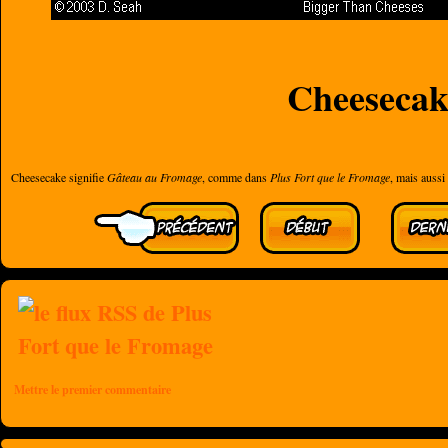
Cheesecak
Cheesecake signifie
Gâteau au Fromage
, comme dans
Plus Fort que le Fromage
, mais auss
Mettre le premier commentaire