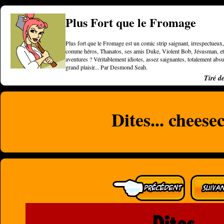
Plus Fort que le Fromage
Plus fort que le Fromage est un comic strip saignant, irrespectueux, 
comme héros, Thanatos, ses amis Duke, Violent Bob, Jésusman, et une
aventures ? Véritablement idiotes, assez saignantes, totalement a
grand plaisir... Par Desmond Seah.
Tiré d
Dites... cheese