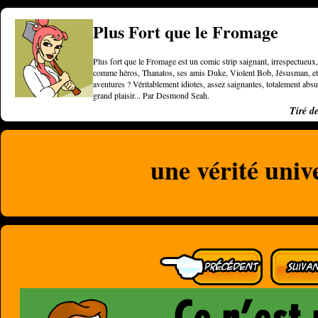
Plus Fort que le Fromage
Plus fort que le Fromage est un comic strip saignant, irrespectueux, 
comme héros, Thanatos, ses amis Duke, Violent Bob, Jésusman, et une
aventures ? Véritablement idiotes, assez saignantes, totalement a
grand plaisir... Par Desmond Seah.
Tiré d
une vérité univ