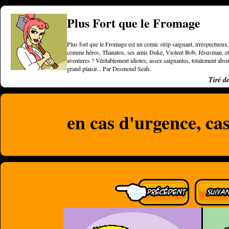
Plus Fort que le Fromage
Plus fort que le Fromage est un comic strip saignant, irrespectueux, 
comme héros, Thanatos, ses amis Duke, Violent Bob, Jésusman, et une
aventures ? Véritablement idiotes, assez saignantes, totalement a
grand plaisir... Par Desmond Seah.
Tiré d
en cas d'urgence, cas