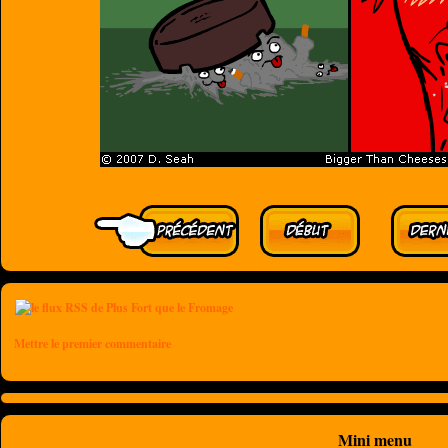
Mettre le premier commentaire
Mini menu