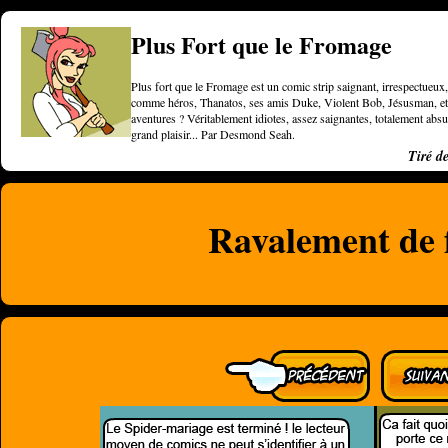
Plus Fort que le Fromage
Plus fort que le Fromage est un comic strip saignant, irrespectueux, 
comme héros, Thanatos, ses amis Duke, Violent Bob, Jésusman, et une
aventures ? Véritablement idiotes, assez saignantes, totalement a
grand plaisir... Par Desmond Seah.
Tiré d
Ravalement de 