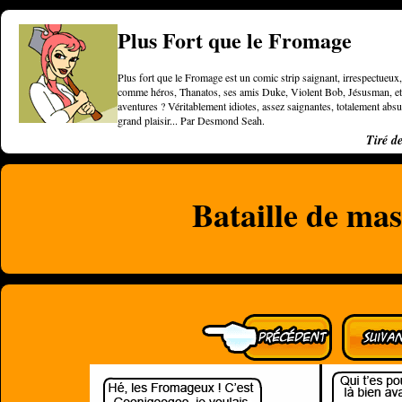
Plus Fort que le Fromage
Plus fort que le Fromage est un comic strip saignant, irrespectueux, 
comme héros, Thanatos, ses amis Duke, Violent Bob, Jésusman, et une
aventures ? Véritablement idiotes, assez saignantes, totalement a
grand plaisir... Par Desmond Seah.
Tiré d
Bataille de mas