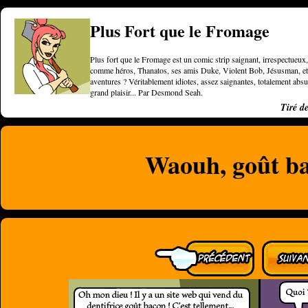
Plus Fort que le Fromage
Plus fort que le Fromage est un comic strip saignant, irrespectueux, 
comme héros, Thanatos, ses amis Duke, Violent Bob, Jésusman, et une
aventures ? Véritablement idiotes, assez saignantes, totalement a
grand plaisir... Par Desmond Seah.
Tiré d
Waouh, goût ba