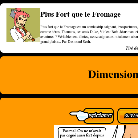
Plus Fort que le Fromage
Plus fort que le Fromage est un comic strip saignant, irrespectueux, 
comme héros, Thanatos, ses amis Duke, Violent Bob, Jésusman, et une
aventures ? Véritablement idiotes, assez saignantes, totalement a
grand plaisir... Par Desmond Seah.
Tiré d
Dimension