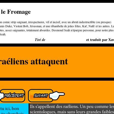
e le Fromage
n comic strip saignant, irrespectueux, vif et incisif, avec un abruti indestructible (ou presque)
is Duke, Violent Bob, Jésusman, et une ribambelle de jolies filles, Kat', Nath' et les autres. L
otes, assez saignantes, totalement absurdes. Desmond Seah n'épargne personne, pour notre plus
Seah.
Bigger than Cheeses
et traduit par Xav
Tiré de
 raéliens attaquent