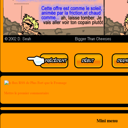
Mettre le premier commentaire
Mini menu