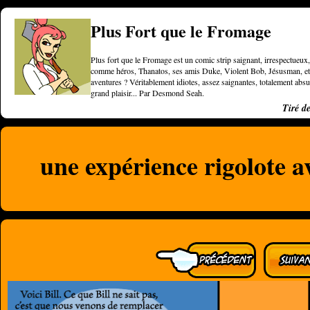
Plus Fort que le Fromage
Plus fort que le Fromage est un comic strip saignant, irrespectueux, 
comme héros, Thanatos, ses amis Duke, Violent Bob, Jésusman, et une
aventures ? Véritablement idiotes, assez saignantes, totalement a
grand plaisir... Par Desmond Seah.
Tiré d
une expérience rigolote a