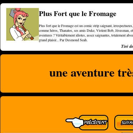
Plus Fort que le Fromage
Plus fort que le Fromage est un comic strip saignant, irrespectueux, 
comme héros, Thanatos, ses amis Duke, Violent Bob, Jésusman, et une
aventures ? Véritablement idiotes, assez saignantes, totalement a
grand plaisir... Par Desmond Seah.
Tiré d
une aventure trè