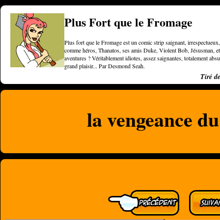
Plus Fort que le Fromage
Plus fort que le Fromage est un comic strip saignant, irrespectueux, 
comme héros, Thanatos, ses amis Duke, Violent Bob, Jésusman, et une
aventures ? Véritablement idiotes, assez saignantes, totalement a
grand plaisir... Par Desmond Seah.
Tiré d
la vengeance du