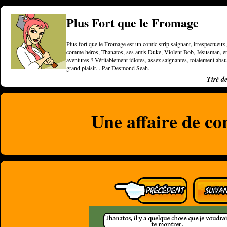
Plus Fort que le Fromage
Plus fort que le Fromage est un comic strip saignant, irrespectueux, 
comme héros, Thanatos, ses amis Duke, Violent Bob, Jésusman, et une
aventures ? Véritablement idiotes, assez saignantes, totalement a
grand plaisir... Par Desmond Seah.
Tiré d
Une affaire de c